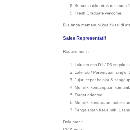
Bersedia dikontrak minimum 1
Fresh Graduate welcome.
Bila Anda memenuhi kualifikasi di at
Sales Representatif
Requirement :
Lulusan min D1 / D3 segala ju
Laki-laki / Perempuan single, 
Jujur, cepat belajar & sanggup
Memiliki kemampuan komunika
Target oriented.
Memiliki kendaraan motor da
Pengalaman Kerja min. 1 tahu
Dokumen :
CV & Foto.