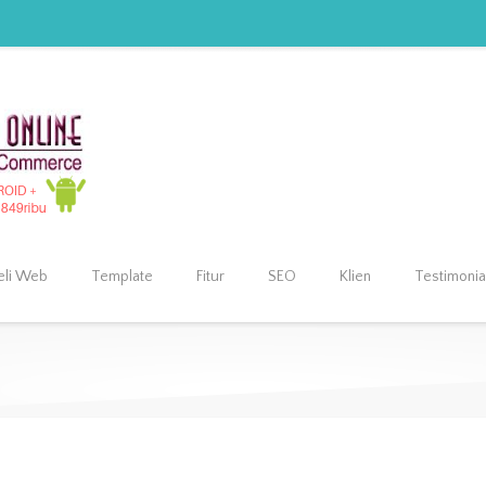
eli Web
Template
Fitur
SEO
Klien
Testimonia