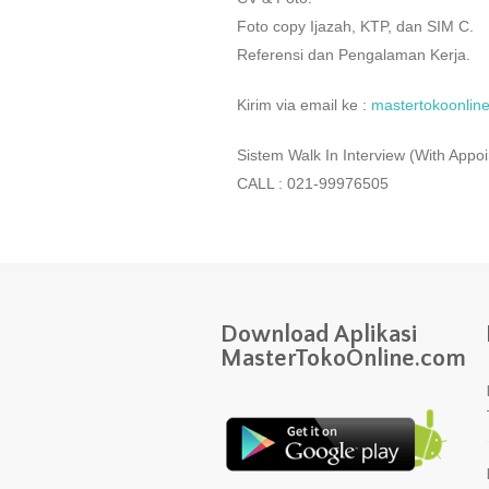
Foto copy Ijazah, KTP, dan SIM C.
Referensi dan Pengalaman Kerja.
Kirim via email ke :
mastertokoonli
Sistem Walk In Interview (With Appo
CALL : 021-99976505
Download Aplikasi
MasterTokoOnline.com