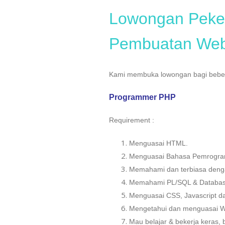
Lowongan Peker
Pembuatan Webs
Kami membuka lowongan bagi bebera
Programmer PHP
Requirement :
Menguasai HTML.
Menguasai Bahasa Pemrogra
Memahami dan terbiasa deng
Memahami PL/SQL & Databa
Menguasai CSS, Javascript da
Mengetahui dan menguasai Wo
Mau belajar & bekerja keras, 