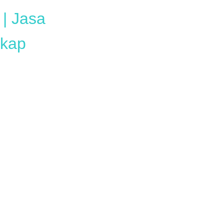
| Jasa
gkap