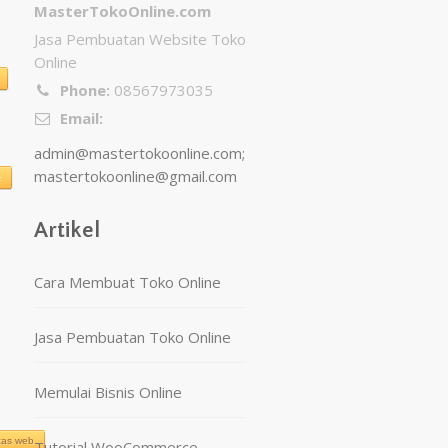
MasterTokoOnline.com
Jasa Pembuatan Website Toko
Online
Phone:
08567973035
Email:
admin@mastertokoonline.com
;
mastertokoonline@gmail.com
a
Artikel
Cara Membuat Toko Online
Jasa Pembuatan Toko Online
Memulai Bisnis Online
tas web
Tutorial WooCommerce