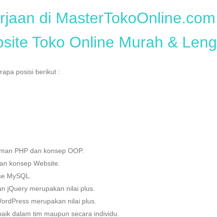
jaan di MasterTokoOnline.com 
ite Toko Online Murah & Len
pa posisi berikut :
man PHP dan konsep OOP.
an konsep Website.
se MySQL.
n jQuery merupakan nilai plus.
rdPress merupakan nilai plus.
baik dalam tim maupun secara individu.