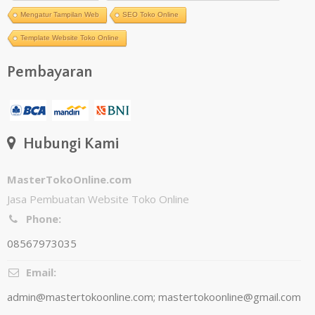
Mengatur Tampilan Web
SEO Toko Online
Template Website Toko Online
Pembayaran
Hubungi Kami
MasterTokoOnline.com
Jasa Pembuatan Website Toko Online
Phone:
08567973035
Email:
admin@mastertokoonline.com
;
mastertokoonline@gmail.com